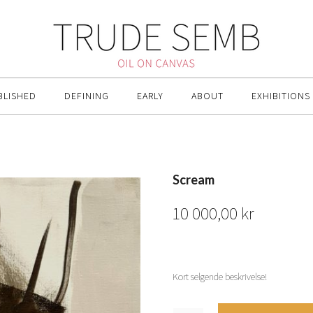
BLISHED
DEFINING
EARLY
ABOUT
EXHIBITIONS
Scream
10 000,00
kr
Kort selgende beskrivelse!